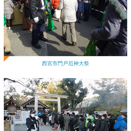
西宮市門戸厄神大祭