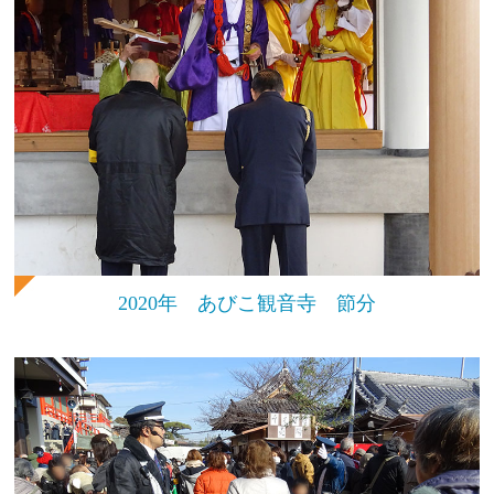
2020年 あびこ観音寺 節分