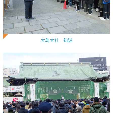
大鳥大社 初詣