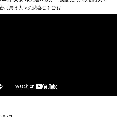
台に集う人々の悲喜こもごも