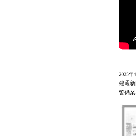
2025年
建通新
警備業