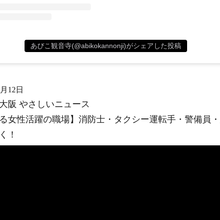
あびこ観音寺(@abikokannonji)がシェアした投稿
6月12日
大阪 やさしいニュース
る女性活躍の職場】消防士・タクシー運転手・警備員・
く！