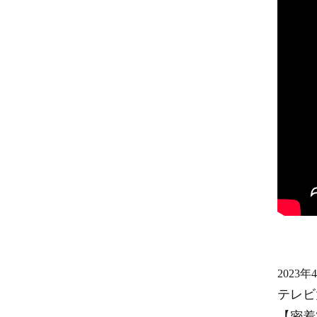
2023年
テレビ
【密着