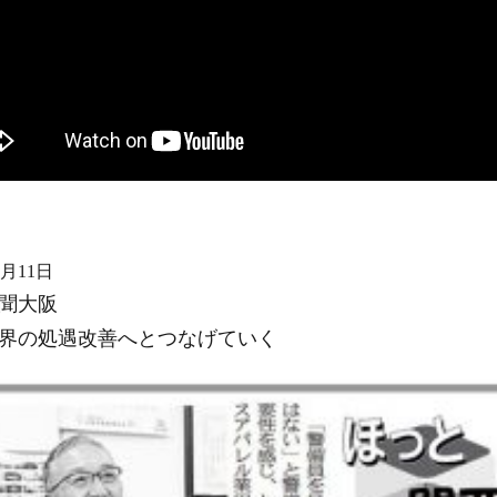
4月11日
聞大阪
界の処遇改善へとつなげていく