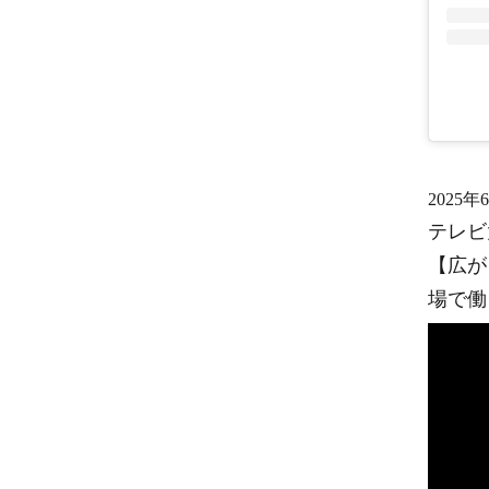
2025年
テレビ
【広が
場で働