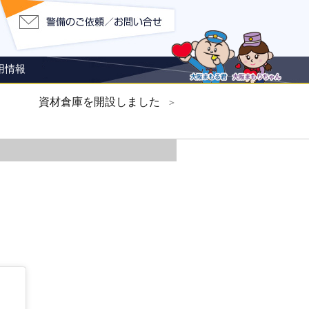
用情報
資材倉庫を開設しました
＞