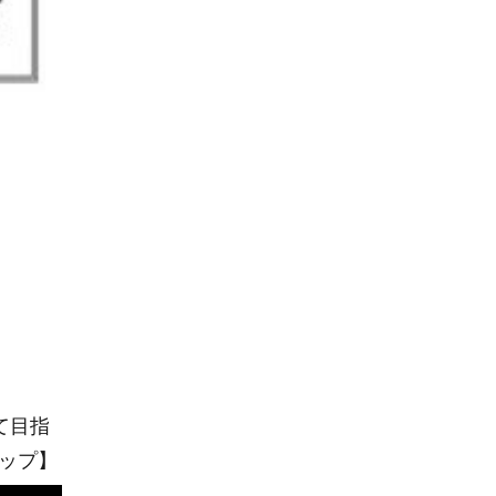
て目指
ップ】