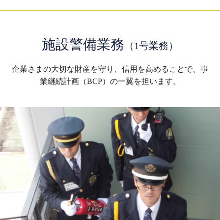
施設警備業務
（1号業務）
企業さまの大切な財産を守り、信用を高めることで、
事
業継続計画（BCP）の一翼を担います。